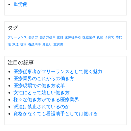
重労働
タグ
フリーランス
働き方
働き方改革
医師
医療従事者
医療業界
夜勤
子育て
専門
性
派遣
現場
看護助手
見直し
重労働
注目の記事
医療従事者がフリーランスとして働く魅力
医療業界のこれからの働き方
医療現場での働き方改革
女性にとって嬉しい働き方
様々な働き方ができる医療業界
派遣は禁止されているのか
資格がなくても看護助手としては働ける