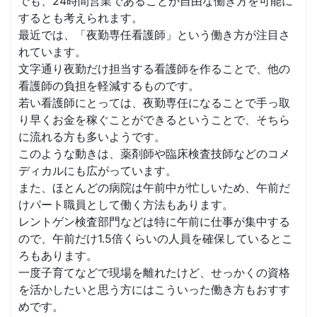
でも、24時間営業であることが自由な働き方を可能に
するとも考えられます。
最近では、「夜勤専任看護師」という働き方が注目さ
れています。
文字通り夜勤だけ担当する看護師を作ることで、他の
看護師の負担を軽減するものです。
若い看護師にとっては、夜勤専任になることで手っ取
り早くお金を稼ぐことができるということで、そちら
に流れる方も多いようです。
このような動きは、薬剤師や臨床検査技師などのコメ
ディカルにも広がっています。
また、ほとんどの病院は午前中が忙しいため、午前だ
けパート職員として働く方法もあります。
レントゲン検査部門などは特に午前に仕事が集中する
ので、午前だけ1.5倍くらいの人員を確保しているとこ
ろもあります。
一度子育てなどで現場を離れたけど、せっかくの資格
を活かしたいと思う方にはこういった働き方もおすす
めです。