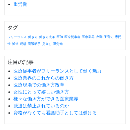
重労働
タグ
フリーランス
働き方
働き方改革
医師
医療従事者
医療業界
夜勤
子育て
専門
性
派遣
現場
看護助手
見直し
重労働
注目の記事
医療従事者がフリーランスとして働く魅力
医療業界のこれからの働き方
医療現場での働き方改革
女性にとって嬉しい働き方
様々な働き方ができる医療業界
派遣は禁止されているのか
資格がなくても看護助手としては働ける