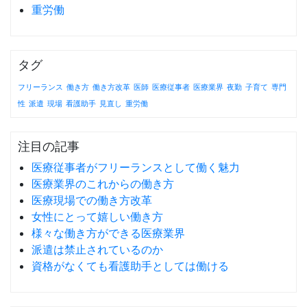
重労働
タグ
フリーランス
働き方
働き方改革
医師
医療従事者
医療業界
夜勤
子育て
専門
性
派遣
現場
看護助手
見直し
重労働
注目の記事
医療従事者がフリーランスとして働く魅力
医療業界のこれからの働き方
医療現場での働き方改革
女性にとって嬉しい働き方
様々な働き方ができる医療業界
派遣は禁止されているのか
資格がなくても看護助手としては働ける