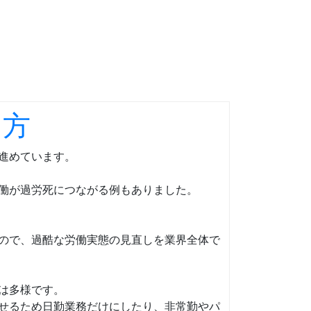
き方
進めています。
働が過労死につながる例もありました。
ので、過酷な労働実態の見直しを業界全体で
は多様です。
せるため日勤業務だけにしたり、非常勤やパ