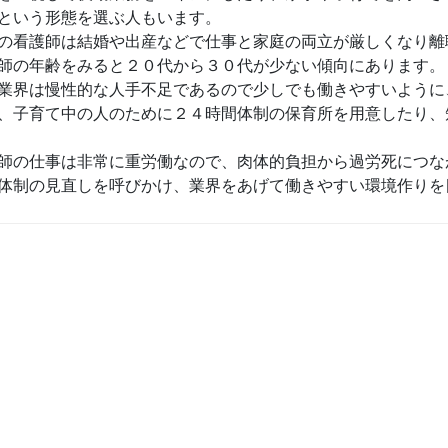
という形態を選ぶ人もいます。
の看護師は結婚や出産などで仕事と家庭の両立が厳しくなり離
師の年齢をみると２０代から３０代が少ない傾向にあります。
業界は慢性的な人手不足であるので少しでも働きやすいように
、子育て中の人のために２４時間体制の保育所を用意したり、
師の仕事は非常に重労働なので、肉体的負担から過労死につな
体制の見直しを呼びかけ、業界をあげて働きやすい環境作りを