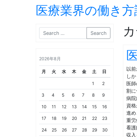
医療業界の働き方
カ
Search
2026年8月
以前
月
火
水
木
金
土
日
しか
医師
1
2
割に
3
4
5
6
7
8
9
病院
資格
10
11
12
13
14
15
16
進め
17
18
19
20
21
22
23
重労
看護
24
25
26
27
28
29
30
収入