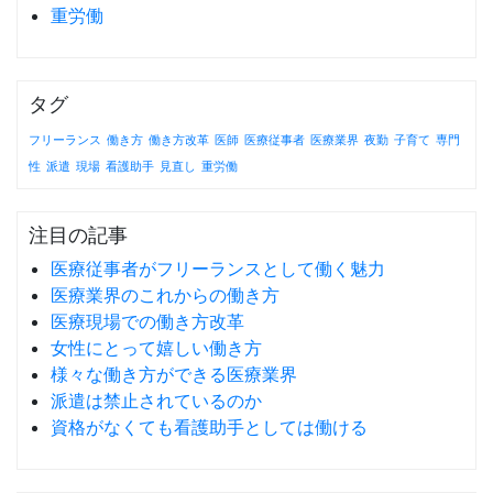
重労働
タグ
フリーランス
働き方
働き方改革
医師
医療従事者
医療業界
夜勤
子育て
専門
性
派遣
現場
看護助手
見直し
重労働
注目の記事
医療従事者がフリーランスとして働く魅力
医療業界のこれからの働き方
医療現場での働き方改革
女性にとって嬉しい働き方
様々な働き方ができる医療業界
派遣は禁止されているのか
資格がなくても看護助手としては働ける