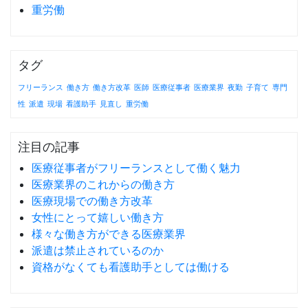
重労働
タグ
フリーランス
働き方
働き方改革
医師
医療従事者
医療業界
夜勤
子育て
専門
性
派遣
現場
看護助手
見直し
重労働
注目の記事
医療従事者がフリーランスとして働く魅力
医療業界のこれからの働き方
医療現場での働き方改革
女性にとって嬉しい働き方
様々な働き方ができる医療業界
派遣は禁止されているのか
資格がなくても看護助手としては働ける