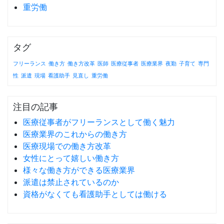
重労働
タグ
フリーランス
働き方
働き方改革
医師
医療従事者
医療業界
夜勤
子育て
専門
性
派遣
現場
看護助手
見直し
重労働
注目の記事
医療従事者がフリーランスとして働く魅力
医療業界のこれからの働き方
医療現場での働き方改革
女性にとって嬉しい働き方
様々な働き方ができる医療業界
派遣は禁止されているのか
資格がなくても看護助手としては働ける