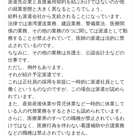
派遣先企業と直接雇用契約を結ぶわけではないのが他
の就業形態と大きく異なるところでしょう。
給料も派遣会社から支給されることになっています。
法律では港湾運送業務、建設業務、警備業法、医療関
係の業務、その他の業務の5つに関しては派遣として勤
務することが禁止されていて、医師の派遣は法的に禁
止されているのです。
ちなみに、その他の業務は弁護士、公認会計士などの
仕事です。
ただし、例外もあります。
それが紹介予定派遣です。
これは正社員の採用を前提に一時的に派遣社員として
働くというものなのですが、この場合は派遣が認めら
れています。
また、産前産後休業や育児休業など一時的に休業して
いる人の代替業務をするときにも認められています。
さらに、医療業界のすべての職種が禁止されているわ
けではなく、医療行為を伴わない看護補助や介護業務
などの職種は禁止されていなません。