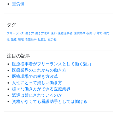
重労働
タグ
フリーランス
働き方
働き方改革
医師
医療従事者
医療業界
夜勤
子育て
専門
性
派遣
現場
看護助手
見直し
重労働
注目の記事
医療従事者がフリーランスとして働く魅力
医療業界のこれからの働き方
医療現場での働き方改革
女性にとって嬉しい働き方
様々な働き方ができる医療業界
派遣は禁止されているのか
資格がなくても看護助手としては働ける